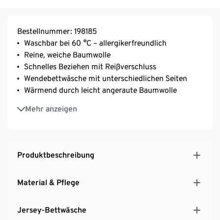
Bestellnummer: 198185
Waschbar bei 60 °C – allergikerfreundlich
Reine, weiche Baumwolle
Schnelles Beziehen mit Reißverschluss
Wendebettwäsche mit unterschiedlichen Seiten
Wärmend durch leicht angeraute Baumwolle
Weich und anschmiegsam durch elastische
Mehr anzeigen
Maschenware
Produktbeschreibung
Material & Pflege
Jersey-Bettwäsche