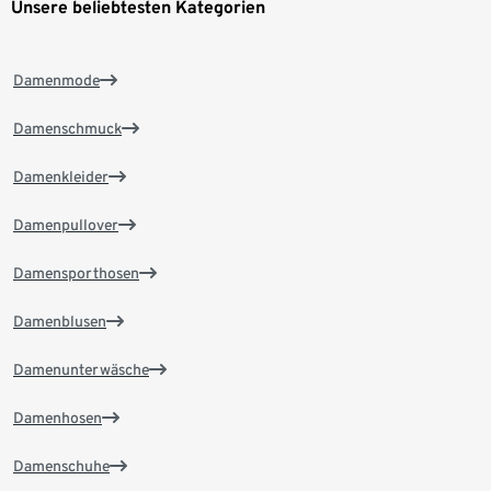
Unsere beliebtesten Kategorien
Damenmode
Damenschmuck
Damenkleider
Damenpullover
Damensporthosen
Damenblusen
Damenunterwäsche
Damenhosen
Damenschuhe