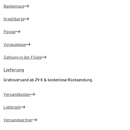
Bankeinzug
Kreditkarte
Paypal
Vorauskasse
Zahlung in der Filiale
Lieferung
Gratisversand ab 29 € & kostenlose Rücksendung.
Versandkosten
Lieferzeit
Versandpartner