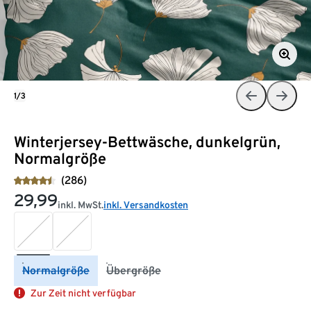
1/3
Winterjersey-Bettwäsche, dunkelgrün,
Normalgröße
(286)
29,99
inkl. MwSt.
inkl. Versandkosten
Normalgröße
Übergröße
Zur Zeit nicht verfügbar