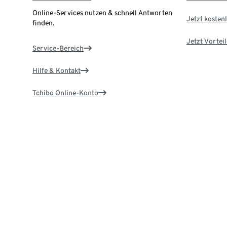
Online-Services nutzen & schnell Antworten
Jetzt kostenl
finden.
Jetzt Vortei
Service-Bereich
Hilfe & Kontakt
Tchibo Online-Konto