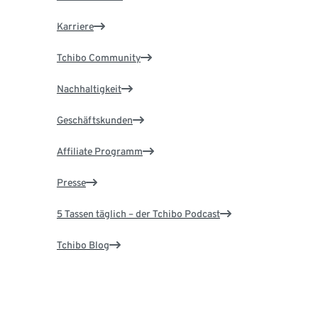
Karriere
Tchibo Community
Nachhaltigkeit
Geschäftskunden
Affiliate Programm
Presse
5 Tassen täglich – der Tchibo Podcast
Tchibo Blog