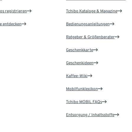
os registrieren
Tchibo Kataloge & Magazine
le entdecken
Bedienungsanleitungen
Ratgeber & Größenberater
Geschenkkarte
Geschenkideen
Kaffee-Wiki
Mobilfunklexikon
Tchibo MOBIL FAQs
Entsorgung / Inhaltsstoffe