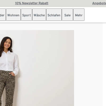
10% Newsletter Rabatt
Angebote
der
Wohnen
Sport
Wäsche
Schlafen
Sale
Mehr