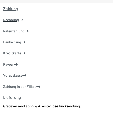
Zahlung
Rechnung
Ratenzahlung
Bankeinzug
Kreditkarte
Paypal
Vorauskasse
Zahlung in der Filiale
Lieferung
Gratisversand ab 29 € & kostenlose Rücksendung.