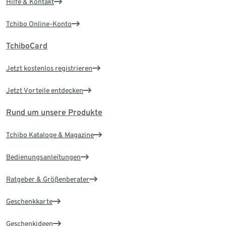
Hilfe & Kontakt
Tchibo Online-Konto
TchiboCard
Jetzt kostenlos registrieren
Jetzt Vorteile entdecken
Rund um unsere Produkte
Tchibo Kataloge & Magazine
Bedienungsanleitungen
Ratgeber & Größenberater
Geschenkkarte
Geschenkideen