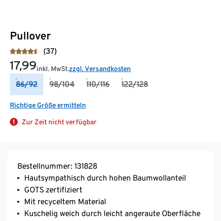
Pullover
(37)
17,99
inkl. MwSt.
zzgl. Versandkosten
86/92
98/104
110/116
122/128
Richtige Größe ermitteln
Zur Zeit nicht verfügbar
Bestellnummer: 131828
Hautsympathisch durch hohen Baumwollanteil
GOTS zertifiziert
Mit recyceltem Material
Kuschelig weich durch leicht angeraute Oberfläche