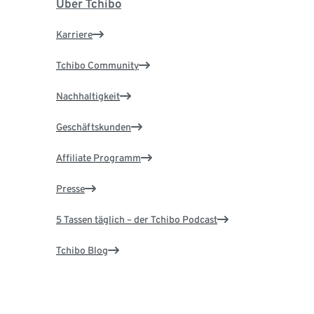
Über Tchibo
Karriere
Tchibo Community
Nachhaltigkeit
Geschäftskunden
Affiliate Programm
Presse
5 Tassen täglich – der Tchibo Podcast
Tchibo Blog