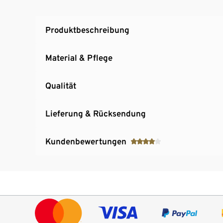
Komfortable Gummibündchen an Arm und 
3-farbiger Kontrastreißverschluss
Produktbeschreibung
Material & Pflege
Qualität
Lieferung & Rücksendung
Kundenbewertungen