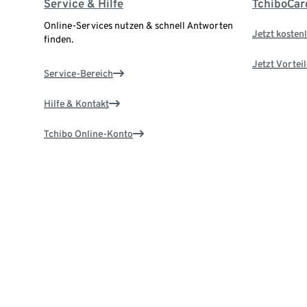
Service & Hilfe
TchiboCar
Online-Services nutzen & schnell Antworten
Jetzt kostenl
finden.
Jetzt Vortei
Service-Bereich
Hilfe & Kontakt
Tchibo Online-Konto