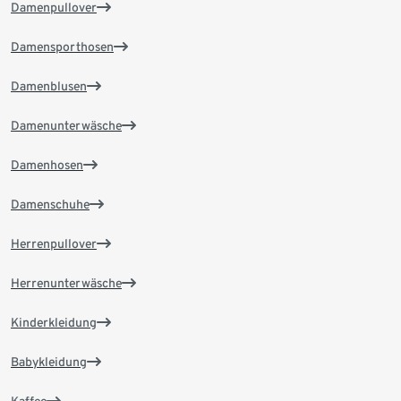
Damenpullover
Damensporthosen
Damenblusen
Damenunterwäsche
Damenhosen
Damenschuhe
Herrenpullover
Herrenunterwäsche
Kinderkleidung
Babykleidung