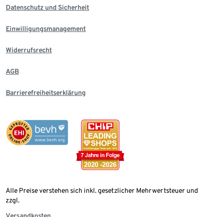
Datenschutz und Sicherheit
Einwilligungsmanagement
Widerrufsrecht
AGB
Barrierefreiheitserklärung
Alle Preise verstehen sich inkl. gesetzlicher Mehrwertsteuer und
zzgl.
Versandkosten