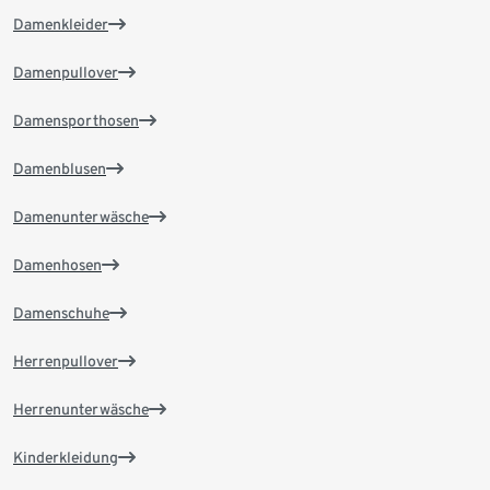
Damenkleider
Damenpullover
Damensporthosen
Damenblusen
Damenunterwäsche
Damenhosen
Damenschuhe
Herrenpullover
Herrenunterwäsche
Kinderkleidung