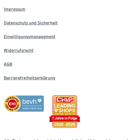
Impressum
Datenschutz und Sicherheit
Einwilligungsmanagement
Widerrufsrecht
AGB
Barrierefreiheitserklärung