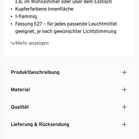
z.B. im Wohnzimmer oder über dem Esstisch
Kupferfarbene Innenfläche
1-flammig
Fassung E27 – für jedes passende Leuchtmittel
geeignet, je nach gewünschter Lichtstimmung
Lieferung erfolgt ohne Leuchtmittel
Mehr anzeigen
Produktbeschreibung
Material
Qualität
Lieferung & Rücksendung