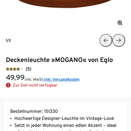
1/2
Deckenleuchte »MOGANO« von Eglo
(5)
49,99
inkl. MwSt.
inkl. Versandkosten
Zur Zeit nicht verfügbar
Bestellnummer: 151330
Hochwertige Designer-Leuchte im Vintage-Look
Setzt in jeder Wohnung einen edlen Akzent – ideal