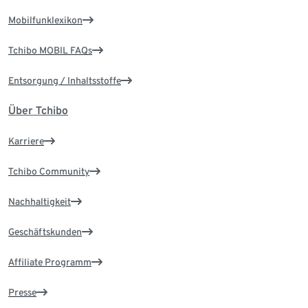
Mobilfunklexikon
Tchibo MOBIL FAQs
Entsorgung / Inhaltsstoffe
Über Tchibo
Karriere
Tchibo Community
Nachhaltigkeit
Geschäftskunden
Affiliate Programm
Presse