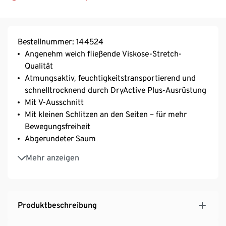
Bestellnummer: 144524
Angenehm weich fließende Viskose-Stretch-
Qualität
Atmungsaktiv, feuchtigkeitstransportierend und
schnelltrocknend durch DryActive Plus-Ausrüstung
Mit V-Ausschnitt
Mit kleinen Schlitzen an den Seiten – für mehr
Bewegungsfreiheit
Abgerundeter Saum
Ärmellose Damenshirts mit lockerer Passform –
Mehr anzeigen
ideal für viele Sport- und Freizeitaktivitäten
Produktbeschreibung