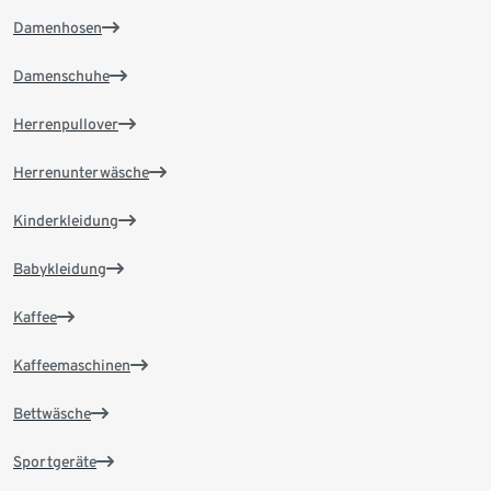
Damenhosen
Damenschuhe
Herrenpullover
Herrenunterwäsche
Kinderkleidung
Babykleidung
Kaffee
Kaffeemaschinen
Bettwäsche
Sportgeräte