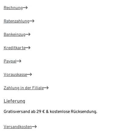
Rechnung
Ratenzahlung
Bankeinzug
Kreditkarte
Paypal
Vorauskasse
Zahlung in der Filiale
Lieferung
Gratisversand ab 29 € & kostenlose Rücksendung.
Versandkosten