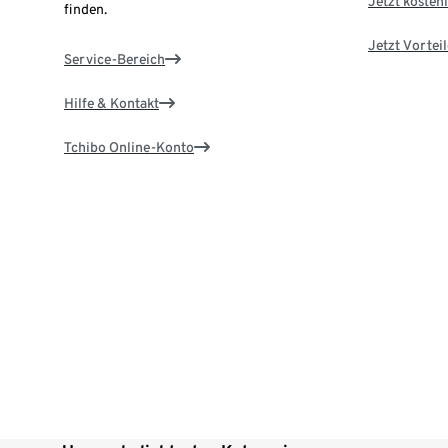
Jetzt kostenl
finden.
Jetzt Vortei
Service-Bereich
Hilfe & Kontakt
Tchibo Online-Konto