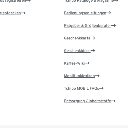
os registrieren
Tchibo Kataloge & Magazine
le entdecken
Bedienungsanleitungen
Ratgeber & Größenberater
Geschenkkarte
Geschenkideen
Kaffee-Wiki
Mobilfunklexikon
Tchibo MOBIL FAQs
Entsorgung / Inhaltsstoffe