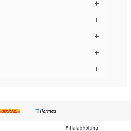
Filialabholung