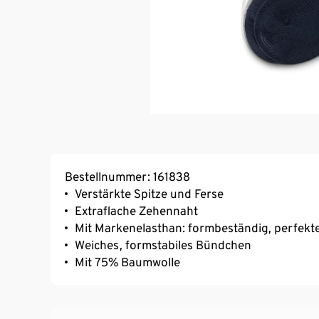
Bestellnummer: 161838
Verstärkte Spitze und Ferse
Extraflache Zehennaht
Mit Markenelasthan: formbeständig, perfekte
Weiches, formstabiles Bündchen
Mit 75% Baumwolle