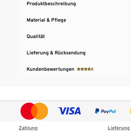
Produktbeschreibung
Material & Pflege
Qualität
Lieferung & Rücksendung
Kundenbewertungen
Zahlung
Lieferung