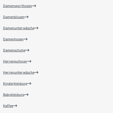
Damensporthosen
Damenblusen
Damenunterwäsche
Damenhosen
Damenschuhe
Herrenpullover
Herrenunterwäsche
Kinderkleidung
Babykleidung
Kaffee