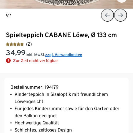
1/7
Spielteppich CABANE Löwe, Ø 133 cm
(2)
34,99
inkl. MwSt.
zzgl. Versandkosten
Zur Zeit nicht verfügbar
Bestellnummer: 194179
Kinderteppich in Sisaloptik mit freundlichem
Löwengesicht
Für jedes Kinderzimmer sowie für den Garten oder
den Balkon geeignet
Hochwertige Qualität
Schlichtes, zeitloses Design