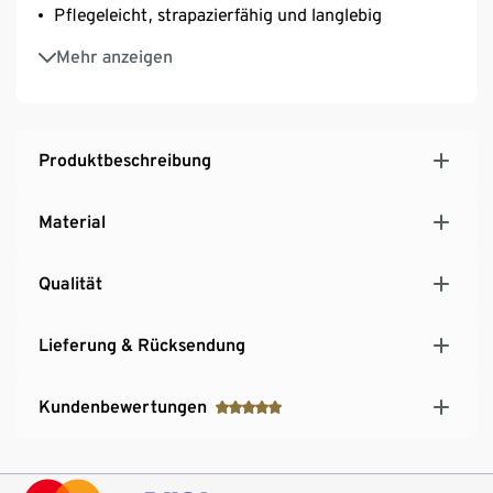
Pflegeleicht, strapazierfähig und langlebig
Eignet sich für verschiedene Altersstufen
Mehr anzeigen
Öko-Tex Standard 100 zertifiziert
Produktbeschreibung
Material
Qualität
Lieferung & Rücksendung
Kundenbewertungen