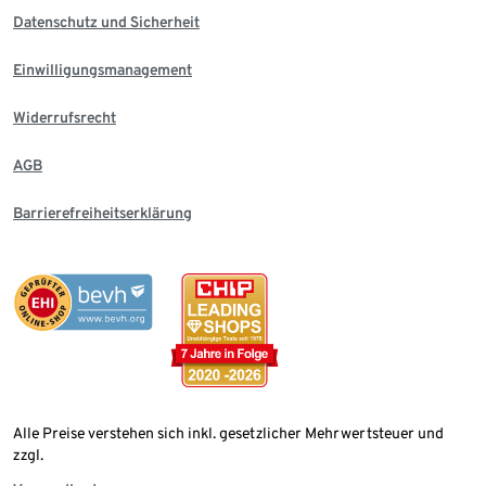
Datenschutz und Sicherheit
Einwilligungsmanagement
Widerrufsrecht
AGB
Barrierefreiheitserklärung
Alle Preise verstehen sich inkl. gesetzlicher Mehrwertsteuer und
zzgl.