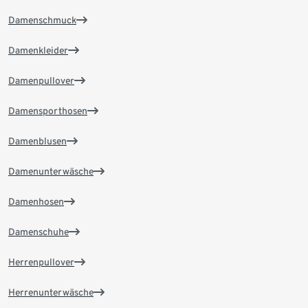
Damenschmuck
Damenkleider
Damenpullover
Damensporthosen
Damenblusen
Damenunterwäsche
Damenhosen
Damenschuhe
Herrenpullover
Herrenunterwäsche