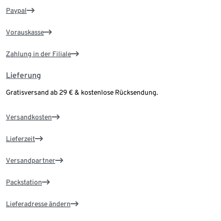
Paypal
Vorauskasse
Zahlung in der Filiale
Lieferung
Gratisversand ab 29 € & kostenlose Rücksendung.
Versandkosten
Lieferzeit
Versandpartner
Packstation
Lieferadresse ändern