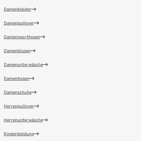
Damenkleider
Damenpullover
Damensporthosen
Damenblusen
Damenunterwäsche
Damenhosen
Damenschuhe
Herrenpullover
Herrenunterwäsche
Kinderkleidung