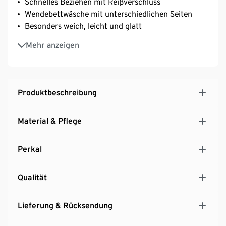
Schnelles Beziehen mit Reißverschluss
Wendebettwäsche mit unterschiedlichen Seiten
Besonders weich, leicht und glatt
Strapazierfähig durch dicht gewebte Fasern
Mehr anzeigen
Temperaturausgleichend und saugfähig
Produktbeschreibung
Material & Pflege
Perkal
Qualität
Lieferung & Rücksendung