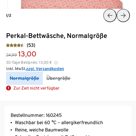
1/2
Perkal-Bettwäsche, Normalgröße
(53)
13,00
24,99
30-Tage-Bestpreis:
13,00
€
inkl. MwSt.
zzgl. Versandkosten
Normalgröße
Übergröße
Zur Zeit nicht verfügbar
Bestellnummer: 160245
Waschbar bei 60 °C – allergikerfreundlich
Reine, weiche Baumwolle