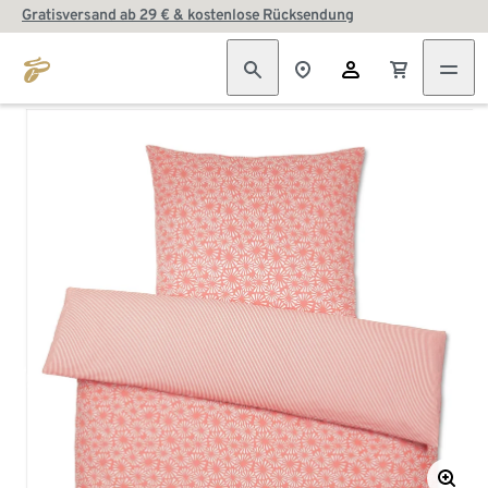
Gratisversand ab 29 € & kostenlose Rücksendung