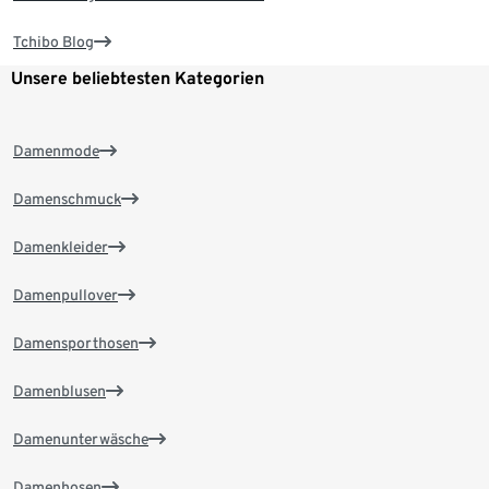
Tchibo Blog
Unsere beliebtesten Kategorien
Damenmode
Damenschmuck
Damenkleider
Damenpullover
Damensporthosen
Damenblusen
Damenunterwäsche
Damenhosen