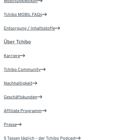
Mobilfunklexikon
Tchibo MOBIL FAQs
Entsorgung / Inhaltsstoffe
Über Tchibo
Karriere
Tchibo Community
Nachhaltigkeit
Geschäftskunden
Affiliate Programm
Presse
5 Tassen täglich – der Tchibo Podcast