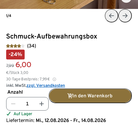
1/4
Schmuck-Aufbewahrungsbox
(34)
-24%
6,00
7,99
€/Stück
3,00
30-Tage-Bestpreis:
7,99
€
inkl. MwSt.
zzgl. Versandkosten
Anzahl
In den Warenkorb
Auf Lager
Liefertermin:
Mi., 12.08.2026 - Fr., 14.08.2026