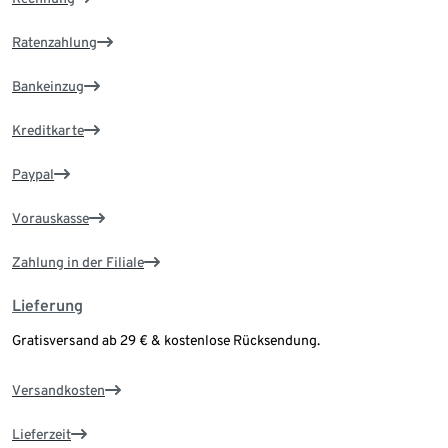
Ratenzahlung
Bankeinzug
Kreditkarte
Paypal
Vorauskasse
Zahlung in der Filiale
Lieferung
Gratisversand ab 29 € & kostenlose Rücksendung.
Versandkosten
Lieferzeit