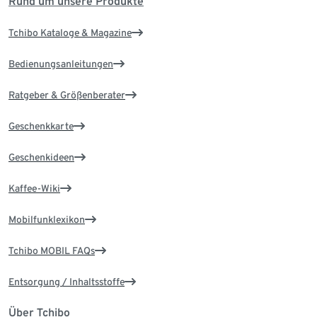
Rund um unsere Produkte
Tchibo Kataloge & Magazine
Bedienungsanleitungen
Ratgeber & Größenberater
Geschenkkarte
Geschenkideen
Kaffee-Wiki
Mobilfunklexikon
Tchibo MOBIL FAQs
Entsorgung / Inhaltsstoffe
Über Tchibo