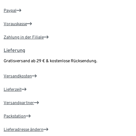
Paypal
Vorauskasse
Zahlung in der Filiale
Lieferung
Gratisversand ab 29 € & kostenlose Rücksendung.
Versandkosten
Lieferzeit
Versandpartner
Packstation
Lieferadresse ändern