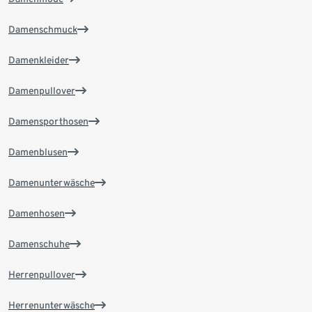
Damenschmuck
Damenkleider
Damenpullover
Damensporthosen
Damenblusen
Damenunterwäsche
Damenhosen
Damenschuhe
Herrenpullover
Herrenunterwäsche