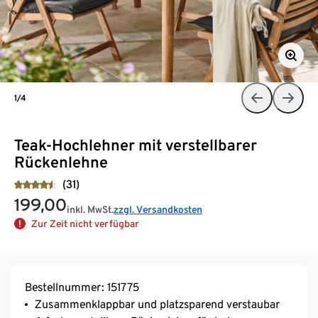
1/4
Teak-Hochlehner mit verstellbarer
Rückenlehne
(31)
199,00
inkl. MwSt.
zzgl. Versandkosten
Zur Zeit nicht verfügbar
Bestellnummer: 151775
Zusammenklappbar und platzsparend verstaubar