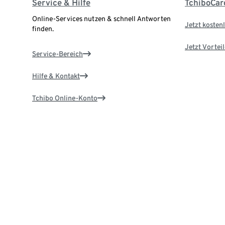
Service & Hilfe
TchiboCar
Online-Services nutzen & schnell Antworten
Jetzt kostenl
finden.
Jetzt Vortei
Service-Bereich
Hilfe & Kontakt
Tchibo Online-Konto