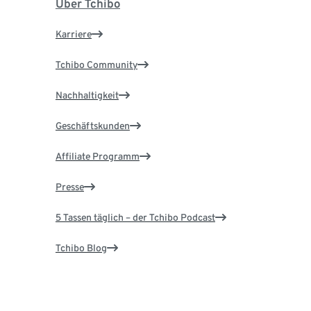
Über Tchibo
Karriere
Tchibo Community
Nachhaltigkeit
Geschäftskunden
Affiliate Programm
Presse
5 Tassen täglich – der Tchibo Podcast
Tchibo Blog