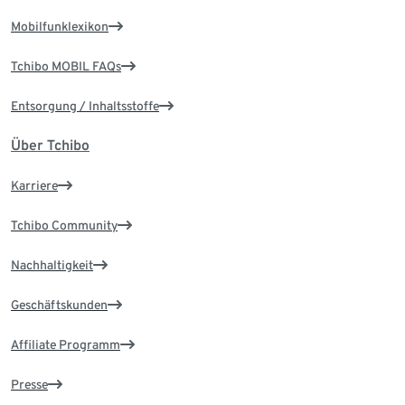
Mobilfunklexikon
Tchibo MOBIL FAQs
Entsorgung / Inhaltsstoffe
Über Tchibo
Karriere
Tchibo Community
Nachhaltigkeit
Geschäftskunden
Affiliate Programm
Presse