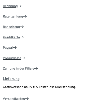
Rechnung
Ratenzahlung
Bankeinzug
Kreditkarte
Paypal
Vorauskasse
Zahlung in der Filiale
Lieferung
Gratisversand ab 29 € & kostenlose Rücksendung.
Versandkosten