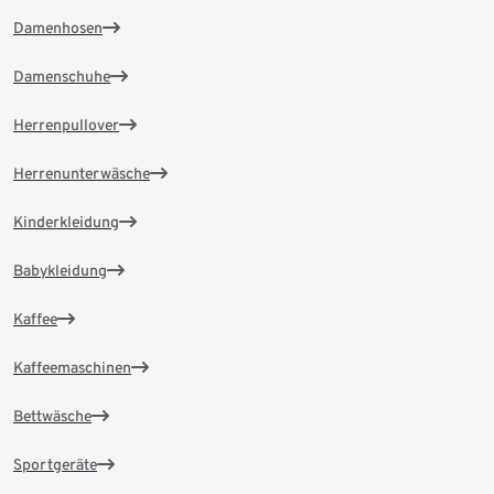
Damenhosen
Damenschuhe
Herrenpullover
Herrenunterwäsche
Kinderkleidung
Babykleidung
Kaffee
Kaffeemaschinen
Bettwäsche
Sportgeräte