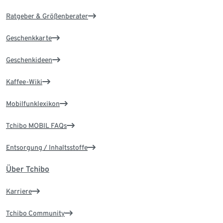
Ratgeber & Größenberater
Geschenkkarte
Geschenkideen
Kaffee-Wiki
Mobilfunklexikon
Tchibo MOBIL FAQs
Entsorgung / Inhaltsstoffe
Über Tchibo
Karriere
Tchibo Community