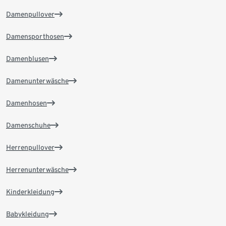
Damenpullover
Damensporthosen
Damenblusen
Damenunterwäsche
Damenhosen
Damenschuhe
Herrenpullover
Herrenunterwäsche
Kinderkleidung
Babykleidung