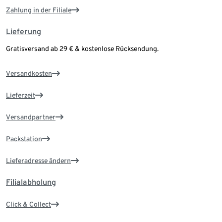
Zahlung in der Filiale
Lieferung
Gratisversand ab 29 € & kostenlose Rücksendung.
Versandkosten
Lieferzeit
Versandpartner
Packstation
Lieferadresse ändern
Filialabholung
Click & Collect