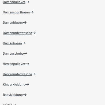
Damenpullover
Damensporthosen
Damenblusen
Damenunterwäsche
Damenhosen
Damenschuhe
Herrenpullover
Herrenunterwäsche
Kinderkleidung
Babykleidung