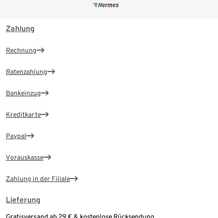
Zahlung
Rechnung
Ratenzahlung
Bankeinzug
Kreditkarte
Paypal
Vorauskasse
Zahlung in der Filiale
Lieferung
Gratisversand ab 29 € & kostenlose Rücksendung.