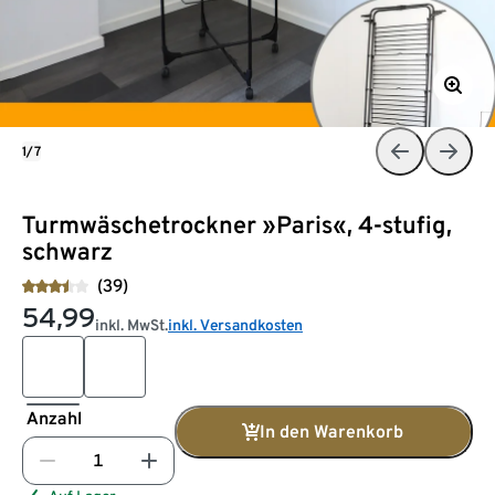
1/7
Turmwäschetrockner »Paris«, 4-stufig,
schwarz
(39)
54,99
inkl. MwSt.
inkl. Versandkosten
Anzahl
In den Warenkorb