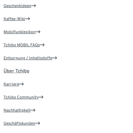
Geschenkideen
Kaffee-Wiki
Mobilfunklexikon
Tchibo MOBIL FAQs
Entsorgung / Inhaltsstoffe
Über Tchibo
Karriere
Tchibo Community
Nachhaltigkeit
Geschäftskunden