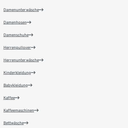
Damenunterwäsche
Damenhosen
Damenschuhe
Herrenpullover
Herrenunterwäsche
Kinderkleidung
Babykleidung
Kaffee
Kaffeemaschinen
Bettwäsche