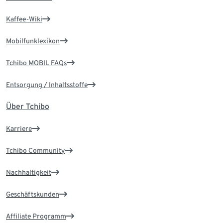
Kaffee-Wiki
Mobilfunklexikon
Tchibo MOBIL FAQs
Entsorgung / Inhaltsstoffe
Über Tchibo
Karriere
Tchibo Community
Nachhaltigkeit
Geschäftskunden
Affiliate Programm