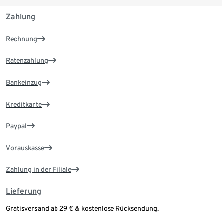
Zahlung
Rechnung
Ratenzahlung
Bankeinzug
Kreditkarte
Paypal
Vorauskasse
Zahlung in der Filiale
Lieferung
Gratisversand ab 29 € & kostenlose Rücksendung.