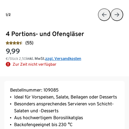
1/2
4 Portions- und Ofengläser
(55)
9,99
inkl. MwSt.
zzgl. Versandkosten
€/Stück
2,50
Zur Zeit nicht verfügbar
Bestellnummer: 109085
Ideal für Vorspeisen, Salate, Beilagen oder Desserts
Besonders ansprechendes Servieren von Schicht-
Salaten und -Desserts
Aus hochwertigem Borosilikatglas
Backofengeeignet bis 230 °C