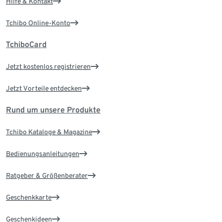
Hilfe & Kontakt
Tchibo Online-Konto
TchiboCard
Jetzt kostenlos registrieren
Jetzt Vorteile entdecken
Rund um unsere Produkte
Tchibo Kataloge & Magazine
Bedienungsanleitungen
Ratgeber & Größenberater
Geschenkkarte
Geschenkideen