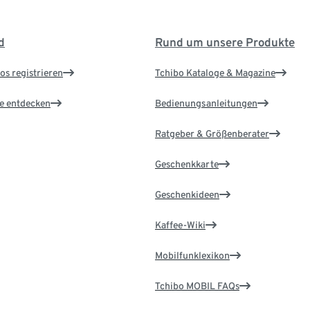
d
Rund um unsere Produkte
os registrieren
Tchibo Kataloge & Magazine
le entdecken
Bedienungsanleitungen
Ratgeber & Größenberater
Geschenkkarte
Geschenkideen
Kaffee-Wiki
Mobilfunklexikon
Tchibo MOBIL FAQs