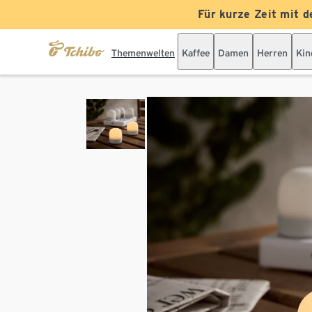
Für kurze Zeit mit d
Themenwelten
Kaffee
Damen
Herren
Kin