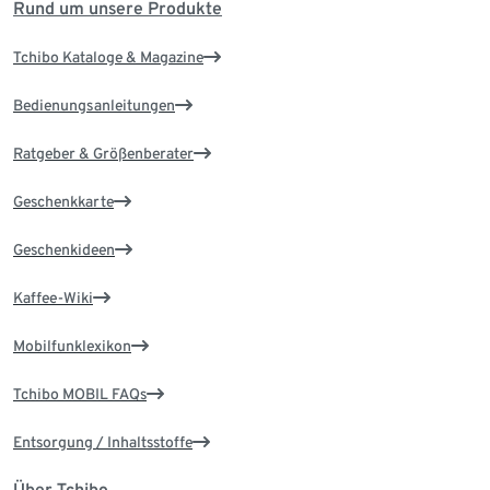
Rund um unsere Produkte
Tchibo Kataloge & Magazine
Bedienungsanleitungen
Ratgeber & Größenberater
Geschenkkarte
Geschenkideen
Kaffee-Wiki
Mobilfunklexikon
Tchibo MOBIL FAQs
Entsorgung / Inhaltsstoffe
Über Tchibo