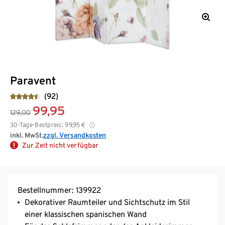
Paravent
(92)
99,95
129,00
30-Tage-Bestpreis:
99,95
€
inkl. MwSt.
zzgl. Versandkosten
Zur Zeit nicht verfügbar
Bestellnummer: 139922
Dekorativer Raumteiler und Sichtschutz im Stil
einer klassischen spanischen Wand