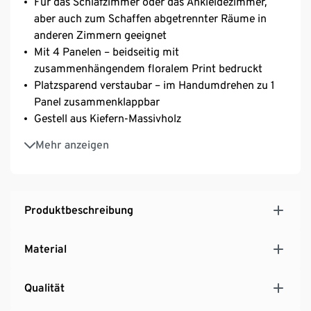
Für das Schlafzimmer oder das Ankleidezimmer,
aber auch zum Schaffen abgetrennter Räume in
anderen Zimmern geeignet
Mit 4 Panelen – beidseitig mit
zusammenhängendem floralem Print bedruckt
Platzsparend verstaubar – im Handumdrehen zu 1
Panel zusammenklappbar
Gestell aus Kiefern-Massivholz
Stabiler Stand, auch bei zusätzlicher Belastung
Mehr anzeigen
durch Kleidung
Inkl. Bodenschonern
Produktbeschreibung
Material
Qualität