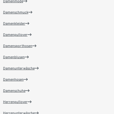
Damenmode
Damenschmuck
Damenkleider
Damenpullover
Damensporthosen
Damenblusen
Damenunterwäsche
Damenhosen
Damenschuhe
Herrenpullover
Herrenunterwäsche