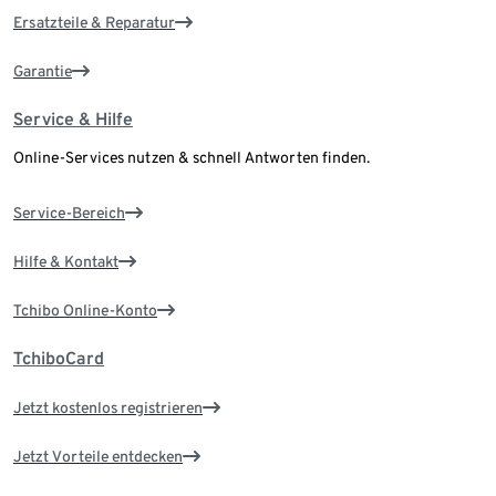
Ersatzteile & Reparatur
Garantie
Service & Hilfe
Online-Services nutzen & schnell Antworten finden.
Service-Bereich
Hilfe & Kontakt
Tchibo Online-Konto
TchiboCard
Jetzt kostenlos registrieren
Jetzt Vorteile entdecken