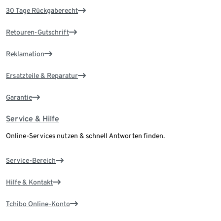
30 Tage Rückgaberecht
Retouren-Gutschrift
Reklamation
Ersatzteile & Reparatur
Garantie
Service & Hilfe
Online-Services nutzen & schnell Antworten finden.
Service-Bereich
Hilfe & Kontakt
Tchibo Online-Konto