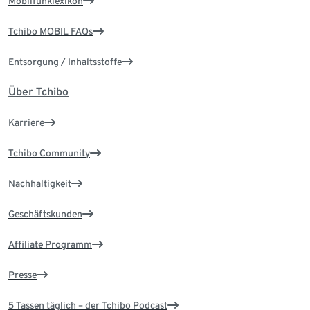
Mobilfunklexikon
Tchibo MOBIL FAQs
Entsorgung / Inhaltsstoffe
Über Tchibo
Karriere
Tchibo Community
Nachhaltigkeit
Geschäftskunden
Affiliate Programm
Presse
5 Tassen täglich – der Tchibo Podcast