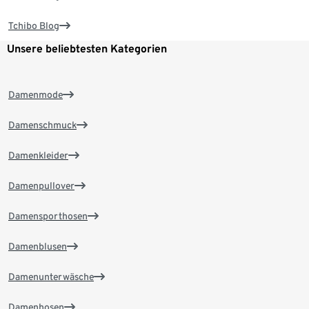
Tchibo Blog
Unsere beliebtesten Kategorien
Damenmode
Damenschmuck
Damenkleider
Damenpullover
Damensporthosen
Damenblusen
Damenunterwäsche
Damenhosen