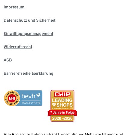
Impressum
Datenschutz und Sicherheit
Einwilligungsmanagement
Widerrufsrecht
AGB
Barrierefreiheitserklärung
Alle Preise verstehen sich inkl. gesetzlicher Mehrwertsteuer und