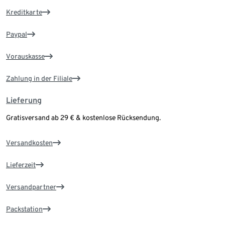
Kreditkarte
Paypal
Vorauskasse
Zahlung in der Filiale
Lieferung
Gratisversand ab 29 € & kostenlose Rücksendung.
Versandkosten
Lieferzeit
Versandpartner
Packstation