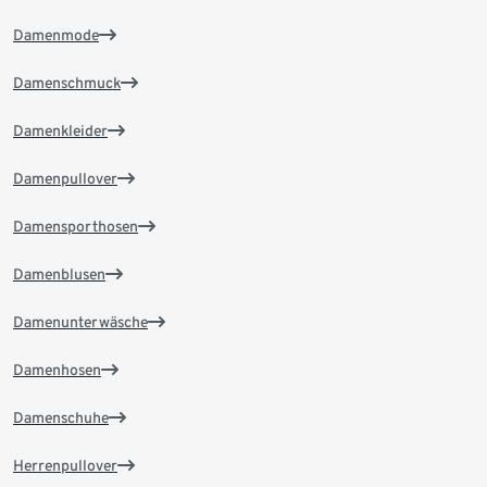
Damenmode
Damenschmuck
Damenkleider
Damenpullover
Damensporthosen
Damenblusen
Damenunterwäsche
Damenhosen
Damenschuhe
Herrenpullover