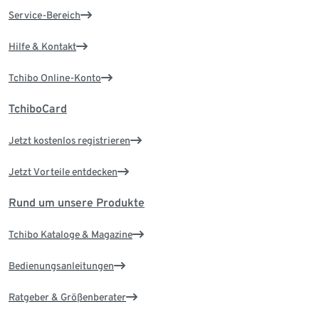
Service-Bereich
Hilfe & Kontakt
Tchibo Online-Konto
TchiboCard
Jetzt kostenlos registrieren
Jetzt Vorteile entdecken
Rund um unsere Produkte
Tchibo Kataloge & Magazine
Bedienungsanleitungen
Ratgeber & Größenberater