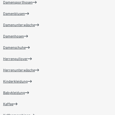
Damensporthosen
Damenblusen
Damenunterwäsche
Damenhosen
Damenschuhe
Herrenpullover
Herrenunterwäsche
Kinderkleidung
Babykleidung
Kaffee