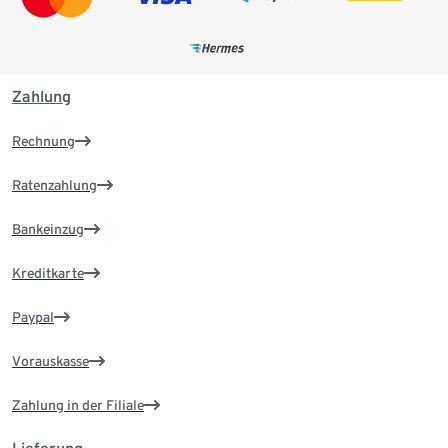
Zahlung
Rechnung
Ratenzahlung
Bankeinzug
Kreditkarte
Paypal
Vorauskasse
Zahlung in der Filiale