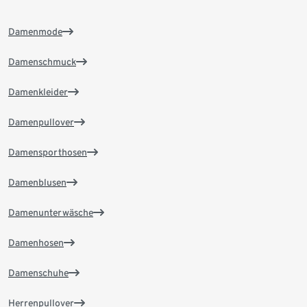
Damenmode
Damenschmuck
Damenkleider
Damenpullover
Damensporthosen
Damenblusen
Damenunterwäsche
Damenhosen
Damenschuhe
Herrenpullover