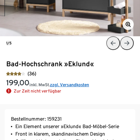
1/5
Bad-Hochschrank »Eklund«
(36)
199,00
inkl. MwSt.
zzgl. Versandkosten
Zur Zeit nicht verfügbar
Bestellnummer: 159231
Ein Element unserer »Eklund« Bad-Möbel-Serie
Front in klarem, skandinavischem Design