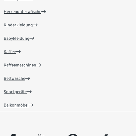
Herrenunterwäsche
Kinderkleidung
Babykleidung
Kaffee
Kaffeemaschinen
Bettwäsche
Sportgeräte
Balkonmöbel