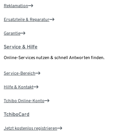
Reklamation
Ersatzteile & Reparatur
Garantie
Service & Hilfe
Online-Services nutzen & schnell Antworten finden.
Service-Bereich
Hilfe & Kontakt
Tchibo Online-Konto
TchiboCard
Jetzt kostenlos registrieren