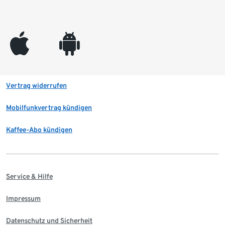
appleinc
android
Vertrag widerrufen
Mobilfunkvertrag kündigen
Kaffee-Abo kündigen
Service & Hilfe
Impressum
Datenschutz und Sicherheit