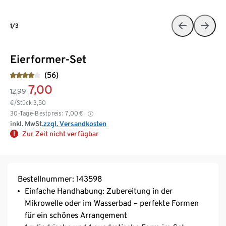
1/3
Eierformer-Set
(56)
7,00
12,99
€/Stück
3,50
30-Tage-Bestpreis:
7,00
€
inkl. MwSt.
zzgl. Versandkosten
Zur Zeit nicht verfügbar
Bestellnummer: 143598
Einfache Handhabung: Zubereitung in der
Mikrowelle oder im Wasserbad – perfekte Formen
für ein schönes Arrangement