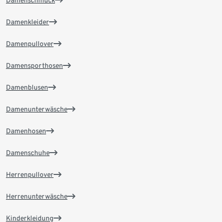
Damenschmuck
Damenkleider
Damenpullover
Damensporthosen
Damenblusen
Damenunterwäsche
Damenhosen
Damenschuhe
Herrenpullover
Herrenunterwäsche
Kinderkleidung