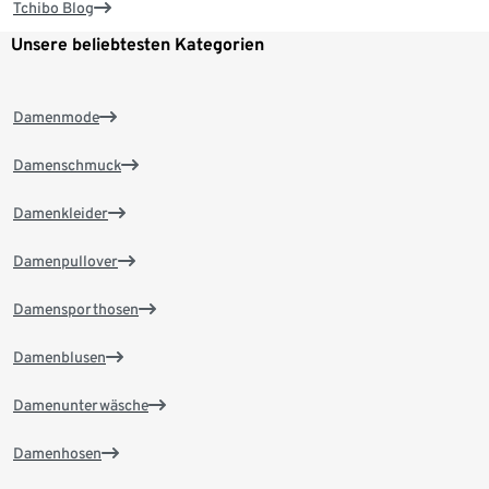
Tchibo Blog
Unsere beliebtesten Kategorien
Damenmode
Damenschmuck
Damenkleider
Damenpullover
Damensporthosen
Damenblusen
Damenunterwäsche
Damenhosen