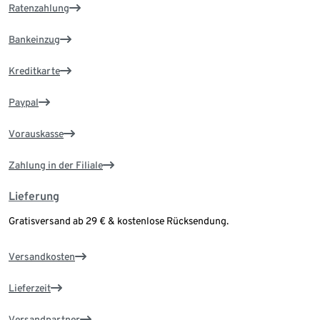
Ratenzahlung
Bankeinzug
Kreditkarte
Paypal
Vorauskasse
Zahlung in der Filiale
Lieferung
Gratisversand ab 29 € & kostenlose Rücksendung.
Versandkosten
Lieferzeit
Versandpartner