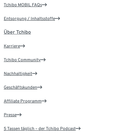
Tchibo MOBIL FAQs
Entsorgung / Inhaltsstoffe
Über Tchibo
Karriere
Tchibo Community
Nachhaltigkeit
Geschäftskunden
Affiliate Programm
Presse
5 Tassen täglich – der Tchibo Podcast