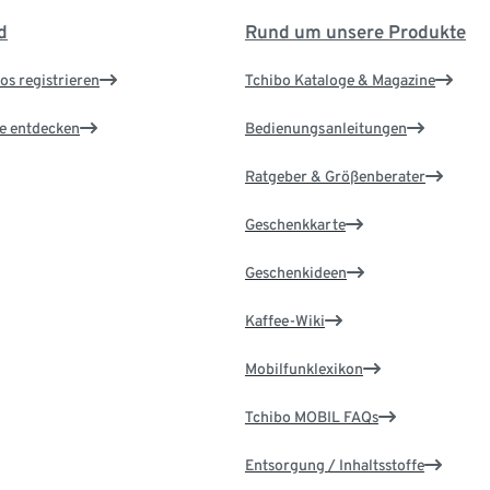
d
Rund um unsere Produkte
os registrieren
Tchibo Kataloge & Magazine
le entdecken
Bedienungsanleitungen
Ratgeber & Größenberater
Geschenkkarte
Geschenkideen
Kaffee-Wiki
Mobilfunklexikon
Tchibo MOBIL FAQs
Entsorgung / Inhaltsstoffe