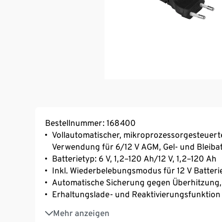
Bestellnummer: 168400
Vollautomatischer, mikroprozessorgesteuert
Verwendung für 6/12 V AGM, Gel- und Bleibat
Batterietyp: 6 V, 1,2–120 Ah/12 V, 1,2–120 Ah
Inkl. Wiederbelebungsmodus für 12 V Batteri
Automatische Sicherung gegen Überhitzung,
Erhaltungslade- und Reaktivierungsfunktion
Mit hintergrundbeleuchtetem LC-Display
Mehr anzeigen