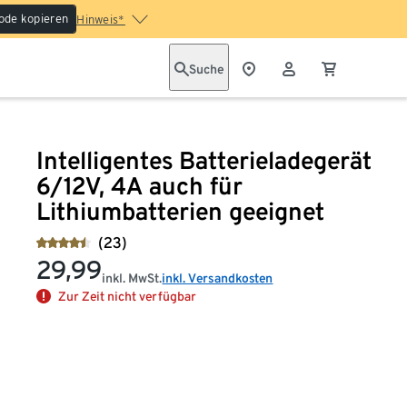
ode kopieren
Hinweis*
Suche
Intelligentes Batterieladegerät
6/12V, 4A auch für
Lithiumbatterien geeignet
(23)
29,99
inkl. MwSt.
inkl. Versandkosten
Zur Zeit nicht verfügbar