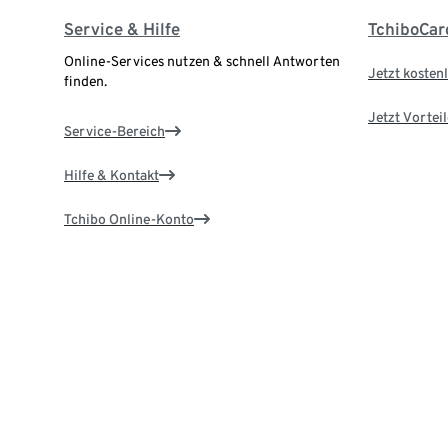
Service & Hilfe
TchiboCar
Online-Services nutzen & schnell Antworten
Jetzt kostenl
finden.
Jetzt Vortei
Service-Bereich
Hilfe & Kontakt
Tchibo Online-Konto