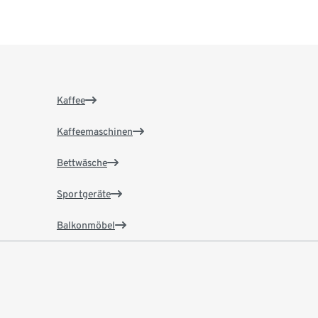
Kaffee
Kaffeemaschinen
Bettwäsche
Sportgeräte
Balkonmöbel