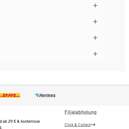
Filialabholung
d ab 29 € & kostenlose
Click & Collect
.