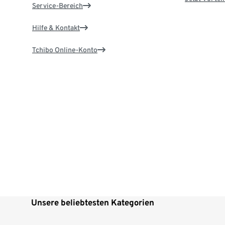
Service-Bereich
Hilfe & Kontakt
Tchibo Online-Konto
Unsere beliebtesten Kategorien