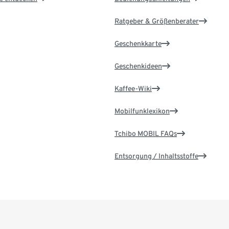
Ratgeber & Größenberater
Geschenkkarte
Geschenkideen
Kaffee-Wiki
Mobilfunklexikon
Tchibo MOBIL FAQs
Entsorgung / Inhaltsstoffe