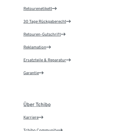
Retourenetikett
30 Tage Rückgaberecht
Retouren-Gutschrift
Reklamation
Ersatzteile & Reparatur
Garantie
Über Tchibo
Karriere
Tchibo Community