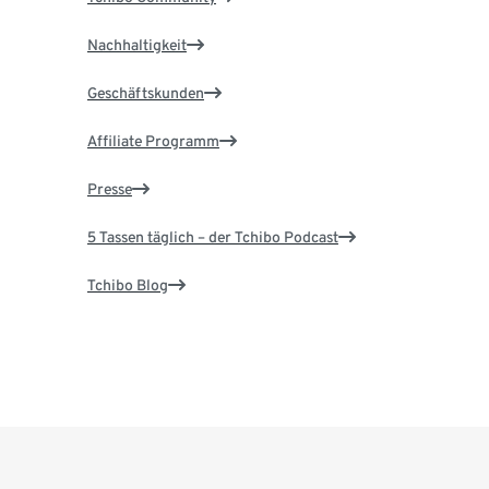
Nachhaltigkeit
Geschäftskunden
Affiliate Programm
Presse
5 Tassen täglich – der Tchibo Podcast
Tchibo Blog