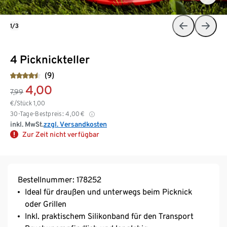
1/3
4 Picknickteller
(9)
4,00
7,99
€/Stück
1,00
30-Tage-Bestpreis:
4,00
€
inkl. MwSt.
zzgl. Versandkosten
Zur Zeit nicht verfügbar
Bestellnummer: 178252
Ideal für draußen und unterwegs beim Picknick
oder Grillen
Inkl. praktischem Silikonband für den Transport