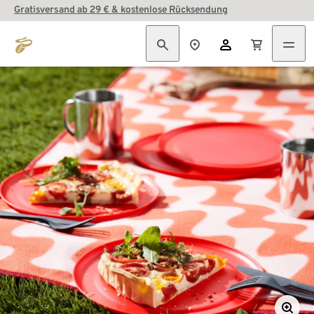
Gratisversand ab 29 € & kostenlose Rücksendung