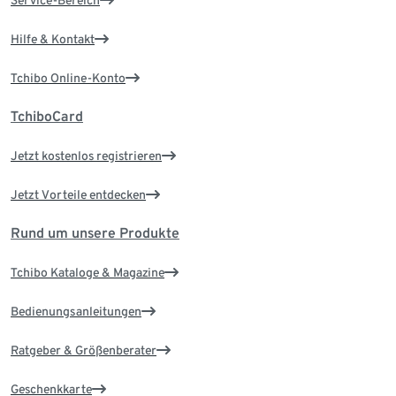
Service-Bereich
Hilfe & Kontakt
Tchibo Online-Konto
TchiboCard
Jetzt kostenlos registrieren
Jetzt Vorteile entdecken
Rund um unsere Produkte
Tchibo Kataloge & Magazine
Bedienungsanleitungen
Ratgeber & Größenberater
Geschenkkarte