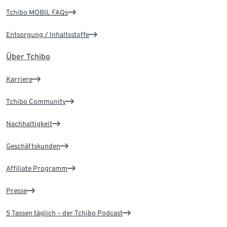
Tchibo MOBIL FAQs
Entsorgung / Inhaltsstoffe
Über Tchibo
Karriere
Tchibo Community
Nachhaltigkeit
Geschäftskunden
Affiliate Programm
Presse
5 Tassen täglich – der Tchibo Podcast