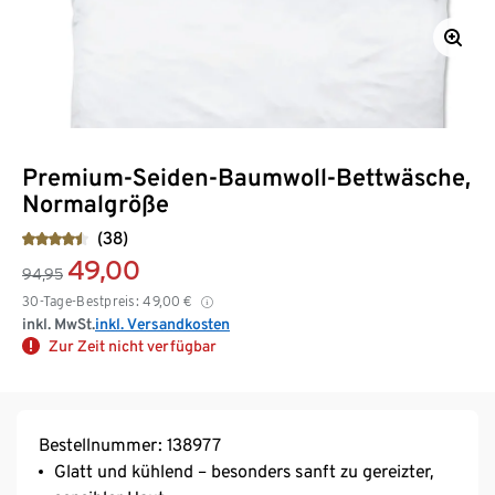
Premium-Seiden-Baumwoll-Bettwäsche,
Normalgröße
(38)
49,00
94,95
30-Tage-Bestpreis:
49,00
€
inkl. MwSt.
inkl. Versandkosten
Zur Zeit nicht verfügbar
Bestellnummer: 138977
Glatt und kühlend – besonders sanft zu gereizter,