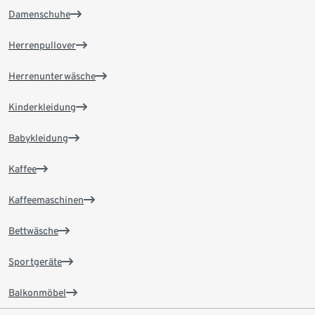
Damenschuhe
Herrenpullover
Herrenunterwäsche
Kinderkleidung
Babykleidung
Kaffee
Kaffeemaschinen
Bettwäsche
Sportgeräte
Balkonmöbel