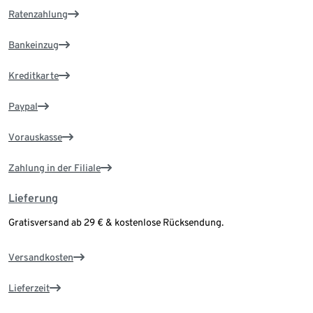
Ratenzahlung
Bankeinzug
Kreditkarte
Paypal
Vorauskasse
Zahlung in der Filiale
Lieferung
Gratisversand ab 29 € & kostenlose Rücksendung.
Versandkosten
Lieferzeit