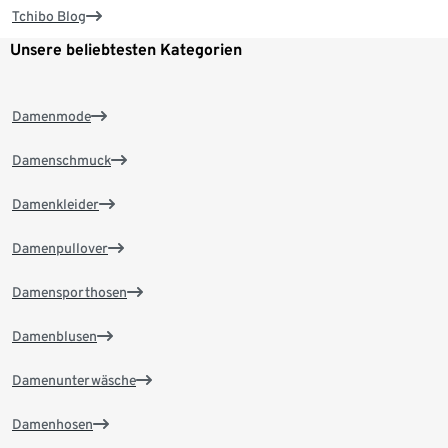
Tchibo Blog
Unsere beliebtesten Kategorien
Damenmode
Damenschmuck
Damenkleider
Damenpullover
Damensporthosen
Damenblusen
Damenunterwäsche
Damenhosen