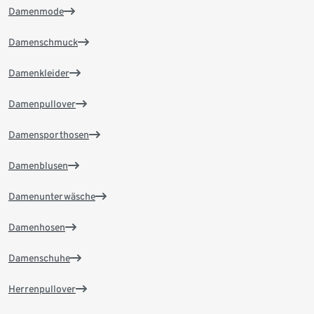
Damenmode
Damenschmuck
Damenkleider
Damenpullover
Damensporthosen
Damenblusen
Damenunterwäsche
Damenhosen
Damenschuhe
Herrenpullover