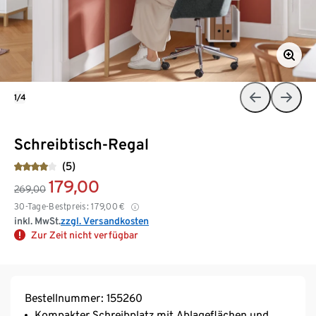
1/4
Schreibtisch-Regal
(5)
179,00
269,00
30-Tage-Bestpreis:
179,00
€
inkl. MwSt.
zzgl. Versandkosten
Zur Zeit nicht verfügbar
Bestellnummer: 155260
Kompakter Schreibplatz mit Ablageflächen und