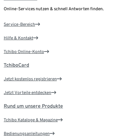
Online-Services nutzen & schnell Antworten finden.
Service-Bereich
Hilfe & Kontakt
Tchibo Online-Konto
TchiboCard
Jetzt kostenlos registrieren
Jetzt Vorteile entdecken
Rund um unsere Produkte
Tchibo Kataloge & Magazine
Bedienungsanleitungen