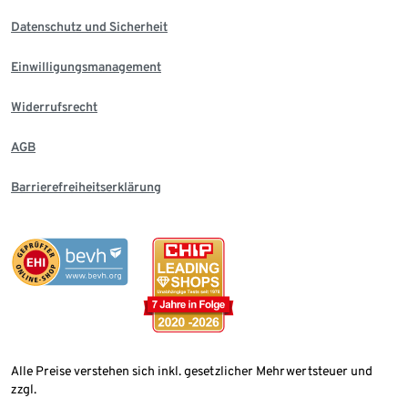
Datenschutz und Sicherheit
Einwilligungsmanagement
Widerrufsrecht
AGB
Barrierefreiheitserklärung
Alle Preise verstehen sich inkl. gesetzlicher Mehrwertsteuer und
zzgl.