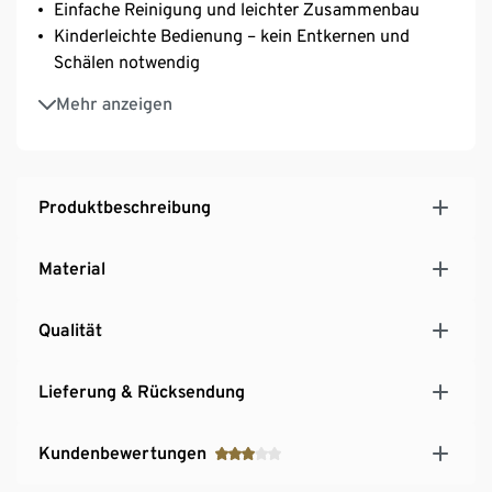
Einfache Reinigung und leichter Zusammenbau
Kinderleichte Bedienung – kein Entkernen und
Schälen notwendig
Breiter Einfüllschacht für einfaches Befüllen
Mehr anzeigen
Für leckere und gesunde Säfte aus Orangen, Äpfeln,
Tomaten oder Karotten
Produktbeschreibung
Material
Qualität
Lieferung & Rücksendung
Kundenbewertungen