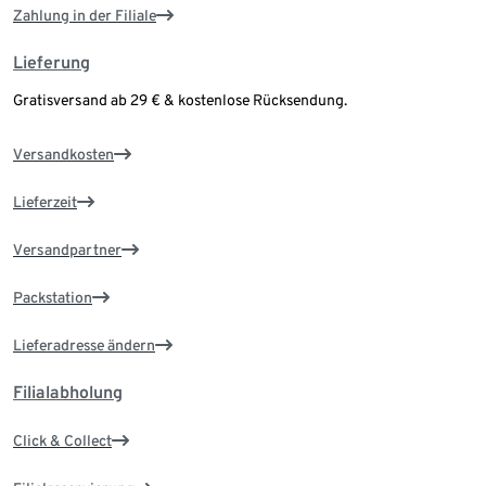
Zahlung in der Filiale
Lieferung
Gratisversand ab 29 € & kostenlose Rücksendung.
Versandkosten
Lieferzeit
Versandpartner
Packstation
Lieferadresse ändern
Filialabholung
Click & Collect