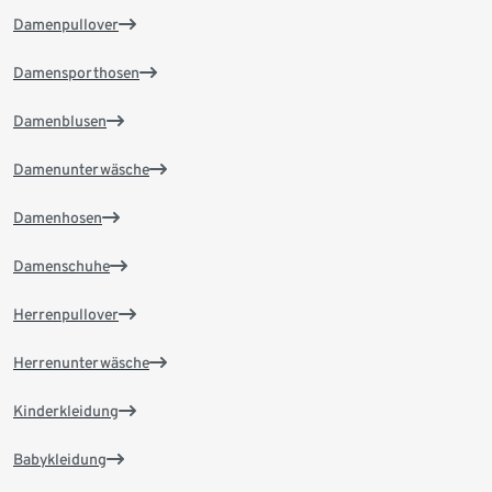
Damenpullover
Damensporthosen
Damenblusen
Damenunterwäsche
Damenhosen
Damenschuhe
Herrenpullover
Herrenunterwäsche
Kinderkleidung
Babykleidung