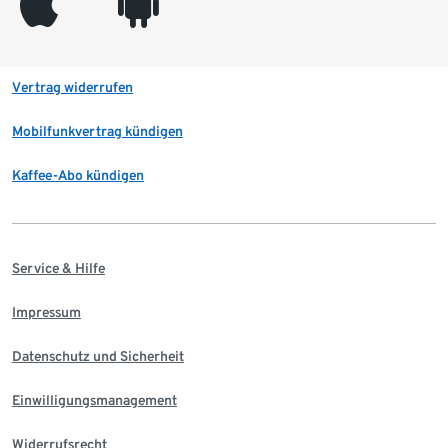
appleinc
android
Vertrag widerrufen
Mobilfunkvertrag kündigen
Kaffee-Abo kündigen
Service & Hilfe
Impressum
Datenschutz und Sicherheit
Einwilligungsmanagement
Widerrufsrecht