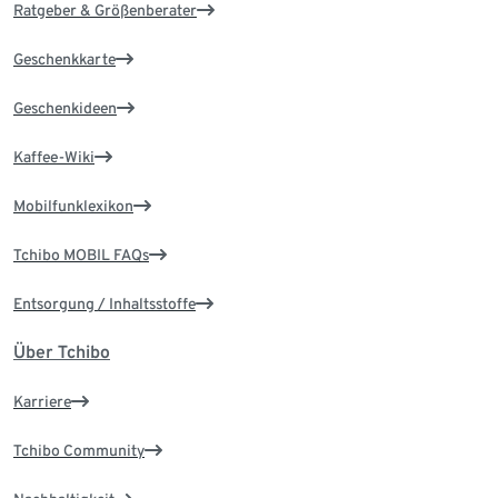
Ratgeber & Größenberater
Geschenkkarte
Geschenkideen
Kaffee-Wiki
Mobilfunklexikon
Tchibo MOBIL FAQs
Entsorgung / Inhaltsstoffe
Über Tchibo
Karriere
Tchibo Community