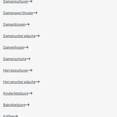
Damenpullover
Damensporthosen
Damenblusen
Damenunterwäsche
Damenhosen
Damenschuhe
Herrenpullover
Herrenunterwäsche
Kinderkleidung
Babykleidung
Kaffee