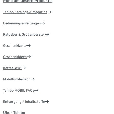
Rund um unsere Produkte
Tchibo Kataloge & Magazine
Bedienungsanleitungen
Ratgeber & Größenberater
Geschenkkarte
Geschenkideen
Kaffee-Wiki
Mobilfunklexikon
Tchibo MOBIL FAQs
Entsorgung / Inhaltsstoffe
Über Tchibo