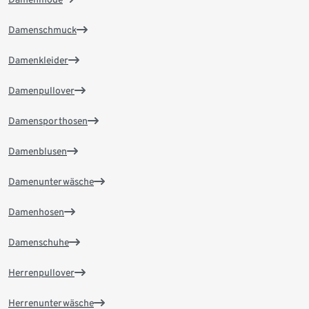
Damenschmuck
Damenkleider
Damenpullover
Damensporthosen
Damenblusen
Damenunterwäsche
Damenhosen
Damenschuhe
Herrenpullover
Herrenunterwäsche