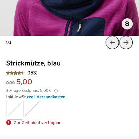
1/2
Strickmütze, blau
(153)
5,00
9,99
30-Tage-Bestpreis:
5,00
€
inkl. MwSt.
zzgl. Versandkosten
Zur Zeit nicht verfügbar