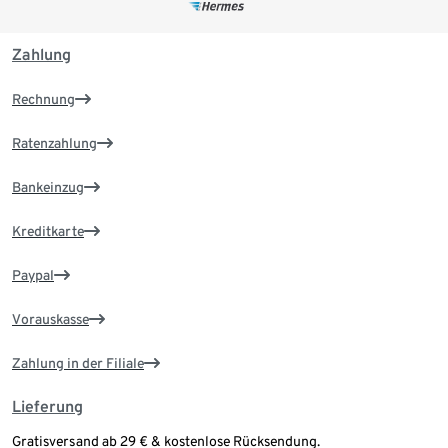
Zahlung
Rechnung
Ratenzahlung
Bankeinzug
Kreditkarte
Paypal
Vorauskasse
Zahlung in der Filiale
Lieferung
Gratisversand ab 29 € & kostenlose Rücksendung.