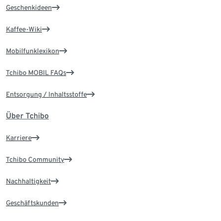
Geschenkideen
Kaffee-Wiki
Mobilfunklexikon
Tchibo MOBIL FAQs
Entsorgung / Inhaltsstoffe
Über Tchibo
Karriere
Tchibo Community
Nachhaltigkeit
Geschäftskunden