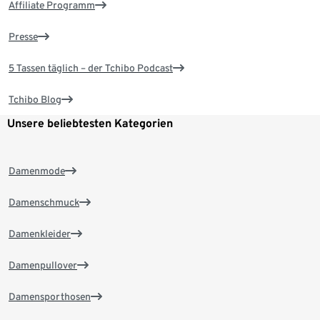
Affiliate Programm
Presse
5 Tassen täglich – der Tchibo Podcast
Tchibo Blog
Unsere beliebtesten Kategorien
Damenmode
Damenschmuck
Damenkleider
Damenpullover
Damensporthosen