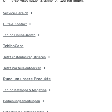
Online-Services nutzen & schnell Antworten finden.
Service-Bereich
Hilfe & Kontakt
Tchibo Online-Konto
TchiboCard
Jetzt kostenlos registrieren
Jetzt Vorteile entdecken
Rund um unsere Produkte
Tchibo Kataloge & Magazine
Bedienungsanleitungen