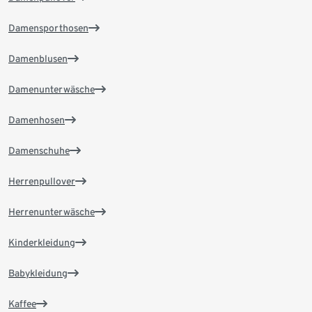
Damensporthosen
Damenblusen
Damenunterwäsche
Damenhosen
Damenschuhe
Herrenpullover
Herrenunterwäsche
Kinderkleidung
Babykleidung
Kaffee