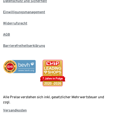
Datenschutz und Sicherheit
Einwilligungsmanagement
Widerrufsrecht
AGB
Barrierefreiheitserklärung
Alle Preise verstehen sich inkl. gesetzlicher Mehrwertsteuer und
zzgl.
Versandkosten