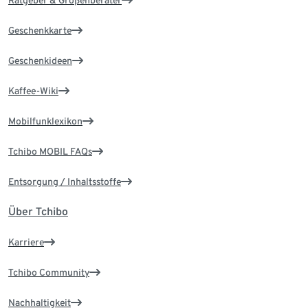
Ratgeber & Größenberater
Geschenkkarte
Geschenkideen
Kaffee-Wiki
Mobilfunklexikon
Tchibo MOBIL FAQs
Entsorgung / Inhaltsstoffe
Über Tchibo
Karriere
Tchibo Community
Nachhaltigkeit