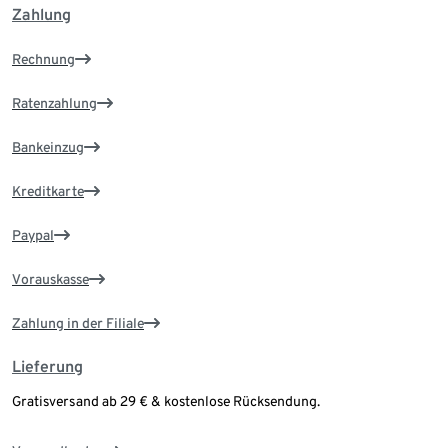
Zahlung
Rechnung
Ratenzahlung
Bankeinzug
Kreditkarte
Paypal
Vorauskasse
Zahlung in der Filiale
Lieferung
Gratisversand ab 29 € & kostenlose Rücksendung.