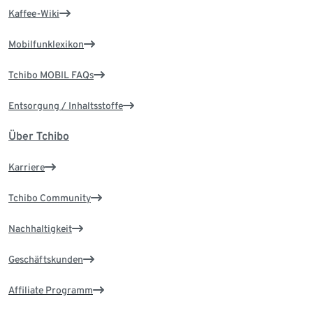
Kaffee-Wiki
Mobilfunklexikon
Tchibo MOBIL FAQs
Entsorgung / Inhaltsstoffe
Über Tchibo
Karriere
Tchibo Community
Nachhaltigkeit
Geschäftskunden
Affiliate Programm