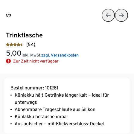
1/3
Trinkflasche
(54)
5,00
inkl. MwSt.
zzgl. Versandkosten
Zur Zeit nicht verfügbar
Bestellnummer: 101281
Kühlakku hält Getränke länger kalt – ideal für
unterwegs
Abnehmbare Trageschlaufe aus Silikon
Kühlakku herausnehmbar
Auslaufsicher – mit Klickverschluss-Deckel