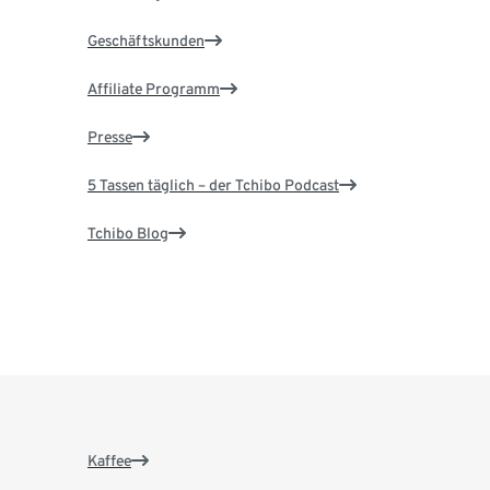
Geschäftskunden
Affiliate Programm
Presse
5 Tassen täglich – der Tchibo Podcast
Tchibo Blog
Kaffee