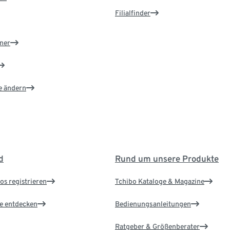
Filialfinder
ner
e ändern
d
Rund um unsere Produkte
os registrieren
Tchibo Kataloge & Magazine
le entdecken
Bedienungsanleitungen
Ratgeber & Größenberater