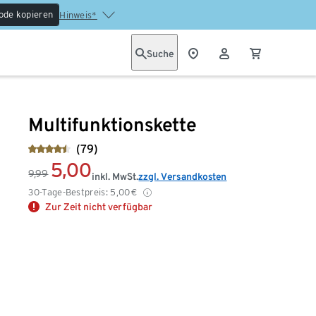
ode kopieren
Hinweis*
Suche
Multifunktionskette
(79)
5,00
9,99
inkl. MwSt.
zzgl. Versandkosten
30-Tage-Bestpreis:
5,00
€
Zur Zeit nicht verfügbar