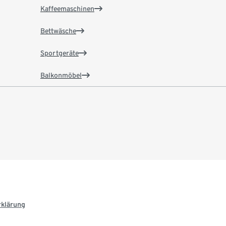
Kaffeemaschinen
Bettwäsche
Sportgeräte
Balkonmöbel
rklärung