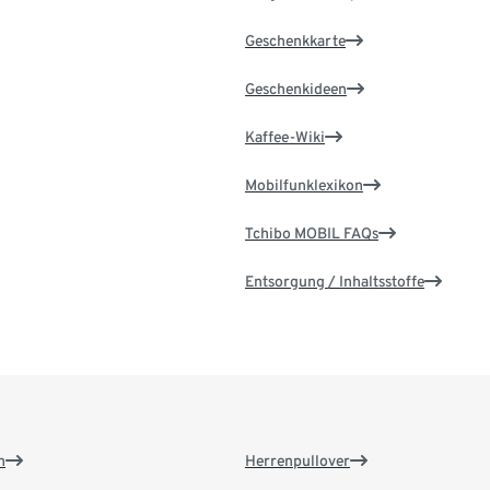
Geschenkkarte
Geschenkideen
Kaffee-Wiki
Mobilfunklexikon
Tchibo MOBIL FAQs
Entsorgung / Inhaltsstoffe
n
Herrenpullover