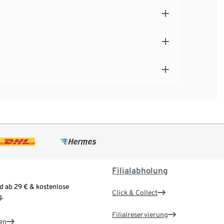
Filialabholung
d ab 29 € & kostenlose
Click & Collect
.
Filialreservierung
en