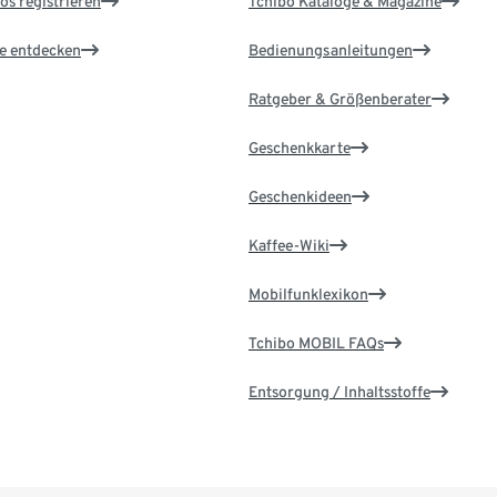
os registrieren
Tchibo Kataloge & Magazine
le entdecken
Bedienungsanleitungen
Ratgeber & Größenberater
Geschenkkarte
Geschenkideen
Kaffee-Wiki
Mobilfunklexikon
Tchibo MOBIL FAQs
Entsorgung / Inhaltsstoffe