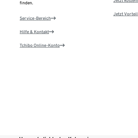
Jetzt kostenl
finden.
Jetzt Vortei
Service-Bereich
Hilfe & Kontakt
Tchibo Online-Konto