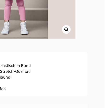
 elastischen Bund
Stretch-Qualität
mibund
ufen