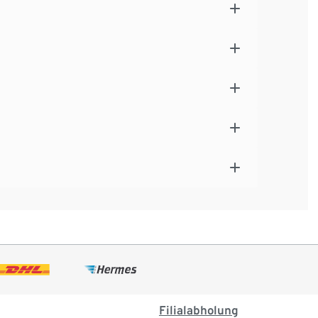
Filialabholung