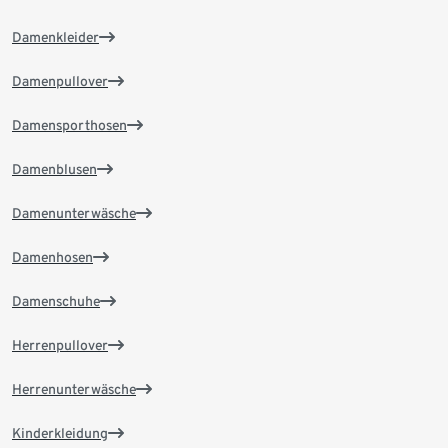
Damenkleider
Damenpullover
Damensporthosen
Damenblusen
Damenunterwäsche
Damenhosen
Damenschuhe
Herrenpullover
Herrenunterwäsche
Kinderkleidung