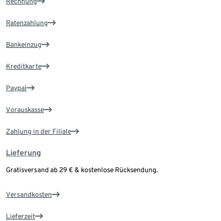
Rechnung
Ratenzahlung
Bankeinzug
Kreditkarte
Paypal
Vorauskasse
Zahlung in der Filiale
Lieferung
Gratisversand ab 29 € & kostenlose Rücksendung.
Versandkosten
Lieferzeit