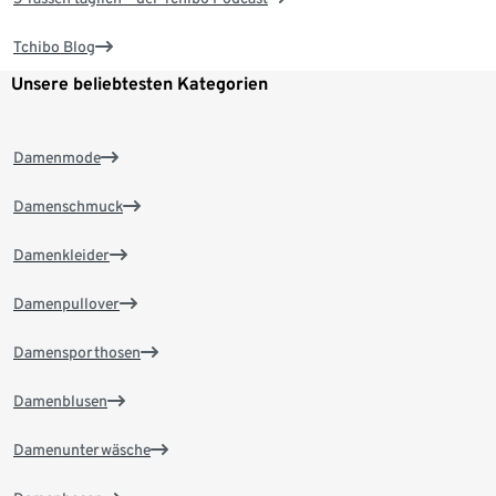
Tchibo Blog
Unsere beliebtesten Kategorien
Damenmode
Damenschmuck
Damenkleider
Damenpullover
Damensporthosen
Damenblusen
Damenunterwäsche