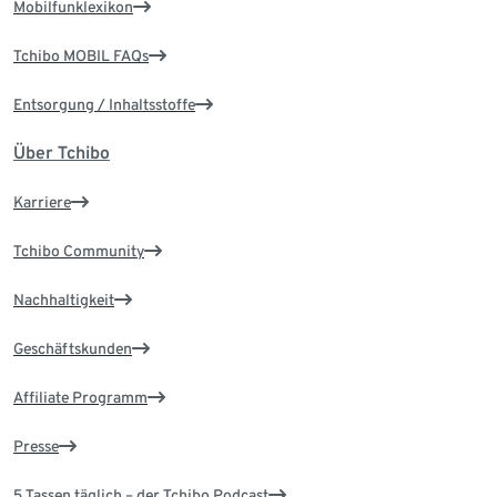
Mobilfunklexikon
Tchibo MOBIL FAQs
Entsorgung / Inhaltsstoffe
Über Tchibo
Karriere
Tchibo Community
Nachhaltigkeit
Geschäftskunden
Affiliate Programm
Presse
5 Tassen täglich – der Tchibo Podcast