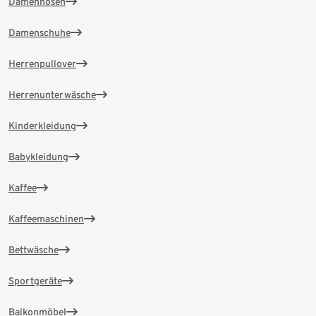
Damenhosen
Damenschuhe
Herrenpullover
Herrenunterwäsche
Kinderkleidung
Babykleidung
Kaffee
Kaffeemaschinen
Bettwäsche
Sportgeräte
Balkonmöbel