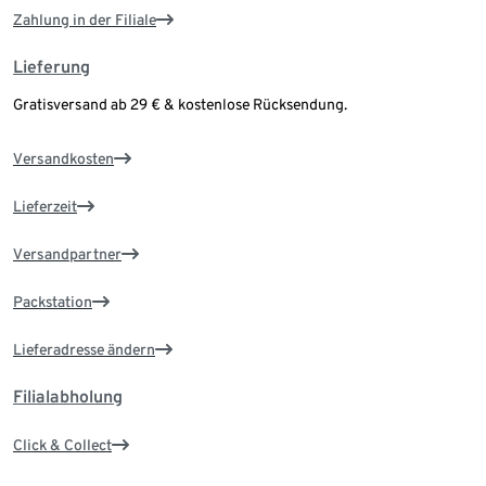
Zahlung in der Filiale
Lieferung
Gratisversand ab 29 € & kostenlose Rücksendung.
Versandkosten
Lieferzeit
Versandpartner
Packstation
Lieferadresse ändern
Filialabholung
Click & Collect