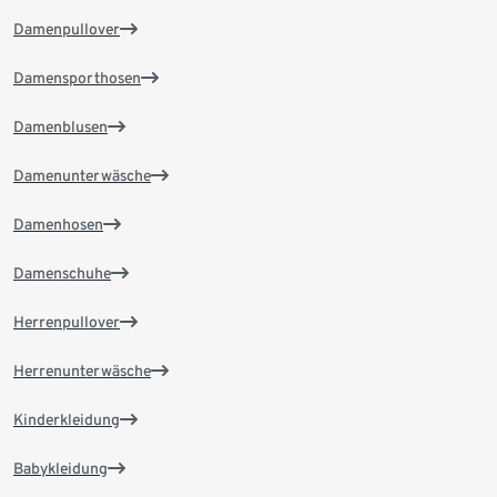
Damenpullover
Damensporthosen
Damenblusen
Damenunterwäsche
Damenhosen
Damenschuhe
Herrenpullover
Herrenunterwäsche
Kinderkleidung
Babykleidung