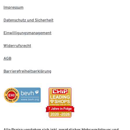
Impressum
Datenschutz und Sicherheit
Einwilligungsmanagement
Widerrufsrecht
AGB
Barrierefreiheitserklärung
Alle Preise verstehen sich inkl. gesetzlicher Mehrwertsteuer und