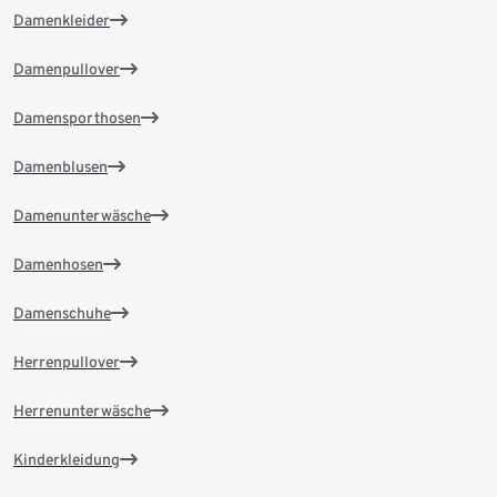
Damenkleider
Damenpullover
Damensporthosen
Damenblusen
Damenunterwäsche
Damenhosen
Damenschuhe
Herrenpullover
Herrenunterwäsche
Kinderkleidung