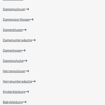
Damenpullover
Damensporthosen
Damenblusen
Damenunterwäsche
Damenhosen
Damenschuhe
Herrenpullover
Herrenunterwäsche
Kinderkleidung
Babykleidung