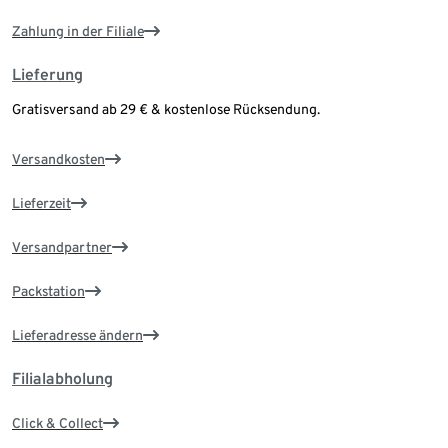
Zahlung in der Filiale
Lieferung
Gratisversand ab 29 € & kostenlose Rücksendung.
Versandkosten
Lieferzeit
Versandpartner
Packstation
Lieferadresse ändern
Filialabholung
Click & Collect