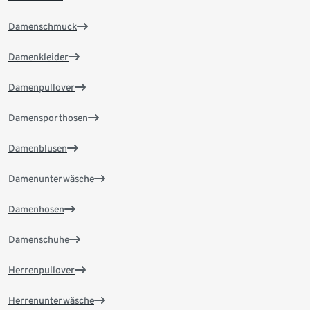
Damenschmuck
Damenkleider
Damenpullover
Damensporthosen
Damenblusen
Damenunterwäsche
Damenhosen
Damenschuhe
Herrenpullover
Herrenunterwäsche