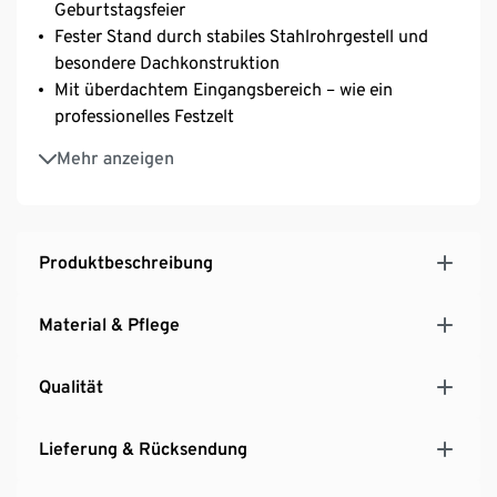
Geburtstagsfeier
Fester Stand durch stabiles Stahlrohrgestell und
besondere Dachkonstruktion
Mit überdachtem Eingangsbereich – wie ein
professionelles Festzelt
Offene, helle und geräumige Optik durch runde
Mehr anzeigen
Seitenfenster und Lichtbänder im Dach
Bespannung aus wasserabweisendem Polyester
Produktbeschreibung
Material & Pflege
Qualität
Lieferung & Rücksendung