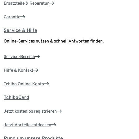
Ersatzteile & Reparatur
Garantie
Service & Hilfe
Online-Services nutzen & schnell Antworten finden.
Service-Bereich
Hilfe & Kontakt
Tchibo Online-Konto
TchiboCard
Jetzt kostenlos registrieren
Jetzt Vorteile entdecken
Rund um unsere Produkte