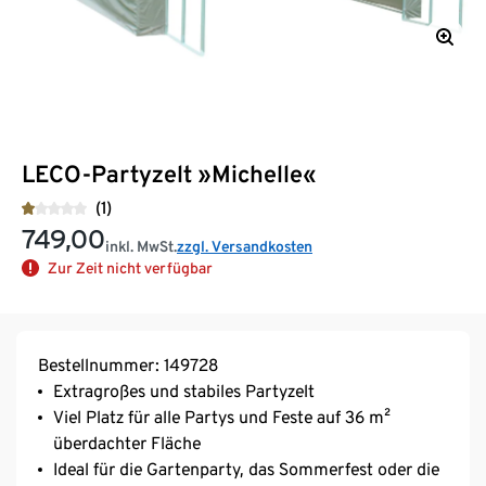
LECO-Partyzelt »Michelle«
(1)
749,00
inkl. MwSt.
zzgl. Versandkosten
Zur Zeit nicht verfügbar
Bestellnummer: 149728
Extragroßes und stabiles Partyzelt
Viel Platz für alle Partys und Feste auf 36 m²
überdachter Fläche
Ideal für die Gartenparty, das Sommerfest oder die