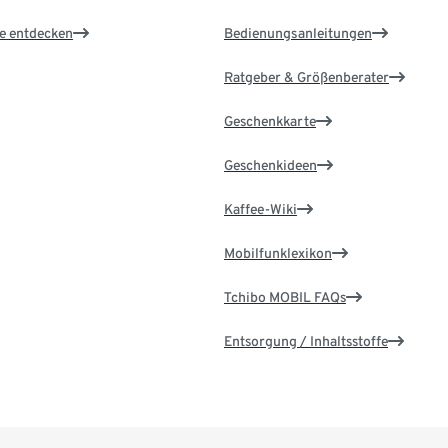
le entdecken
Bedienungsanleitungen
Ratgeber & Größenberater
Geschenkkarte
Geschenkideen
Kaffee-Wiki
Mobilfunklexikon
Tchibo MOBIL FAQs
Entsorgung / Inhaltsstoffe