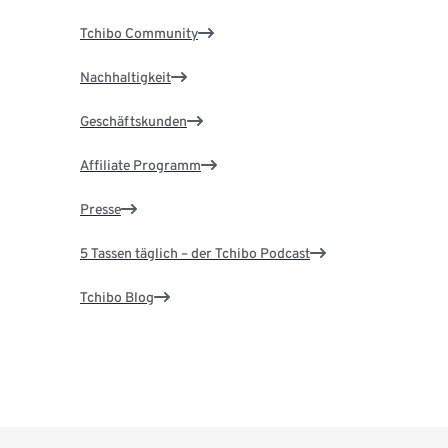
Tchibo Community
Nachhaltigkeit
Geschäftskunden
Affiliate Programm
Presse
5 Tassen täglich – der Tchibo Podcast
Tchibo Blog