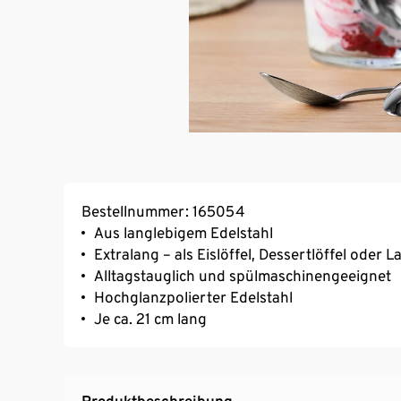
Bestellnummer: 165054
Aus langlebigem Edelstahl
Extralang – als Eislöffel, Dessertlöffel oder 
Alltagstauglich und spülmaschinengeeignet
Hochglanzpolierter Edelstahl
Je ca. 21 cm lang
Produktbeschreibung