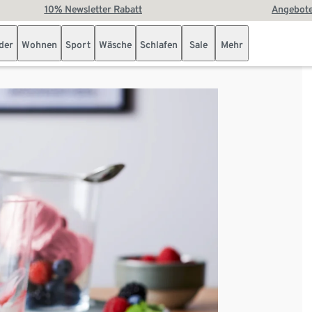
10% Newsletter Rabatt
Angebote
der
Wohnen
Sport
Wäsche
Schlafen
Sale
Mehr