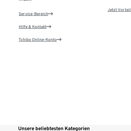
Jetzt Vortei
Service-Bereich
Hilfe & Kontakt
Tchibo Online-Konto
Unsere beliebtesten Kategorien