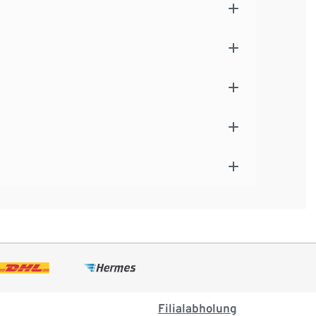
Filialabholung