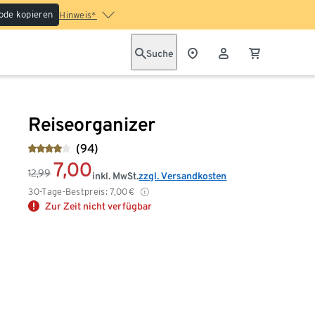
ode kopieren
Hinweis*
Suche
Reiseorganizer
(94)
7,00
12,99
inkl. MwSt.
zzgl. Versandkosten
30-Tage-Bestpreis:
7,00
€
Zur Zeit nicht verfügbar