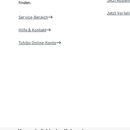
Jetzt kostenl
finden.
Jetzt Vortei
Service-Bereich
Hilfe & Kontakt
Tchibo Online-Konto