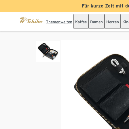
Für kurze Zeit mit d
Themenwelten
Kaffee
Damen
Herren
Kin