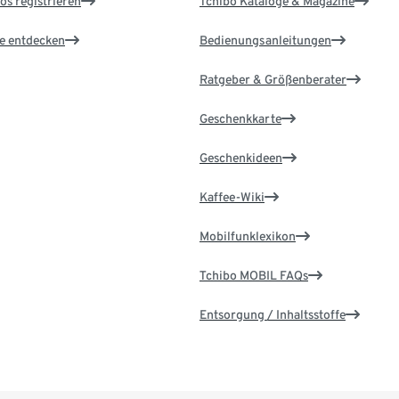
os registrieren
Tchibo Kataloge & Magazine
le entdecken
Bedienungsanleitungen
Ratgeber & Größenberater
Geschenkkarte
Geschenkideen
Kaffee-Wiki
Mobilfunklexikon
Tchibo MOBIL FAQs
Entsorgung / Inhaltsstoffe