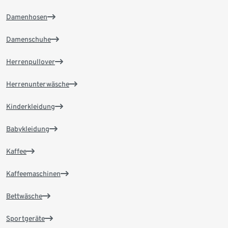
Damenhosen
Damenschuhe
Herrenpullover
Herrenunterwäsche
Kinderkleidung
Babykleidung
Kaffee
Kaffeemaschinen
Bettwäsche
Sportgeräte