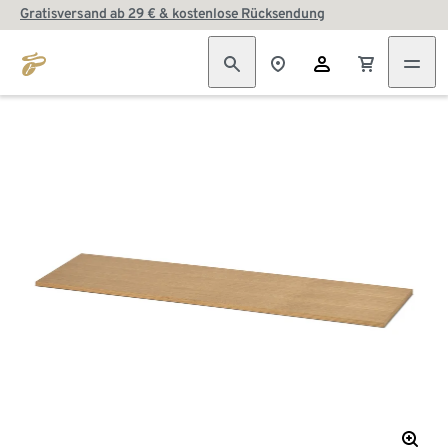
Gratisversand ab 29 € & kostenlose Rücksendung