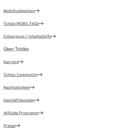
Mobilfunklexikon
Tchibo MOBIL FAQs
Entsorgung / Inhaltsstoffe
Über Tchibo
Karriere
Tchibo Community
Nachhaltigkeit
Geschäftskunden
Affiliate Programm
Presse