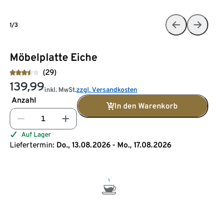
1/3
Möbelplatte Eiche
(29)
139,99
inkl. MwSt.
zzgl. Versandkosten
Anzahl
In den Warenkorb
Auf Lager
Liefertermin:
Do., 13.08.2026 - Mo., 17.08.2026