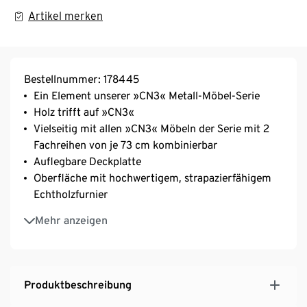
Artikel merken
Bestellnummer: 178445
Ein Element unserer »CN3« Metall-Möbel-Serie
Holz trifft auf »CN3«
Vielseitig mit allen »CN3« Möbeln der Serie mit 2
Fachreihen von je 73 cm kombinierbar
Auflegbare Deckplatte
Oberfläche mit hochwertigem, strapazierfähigem
Echtholzfurnier
Passt z.B. perfekt auf das »CN3« Sideboard mit der
Mehr anzeigen
Bestellnummer 160763
Produktbeschreibung