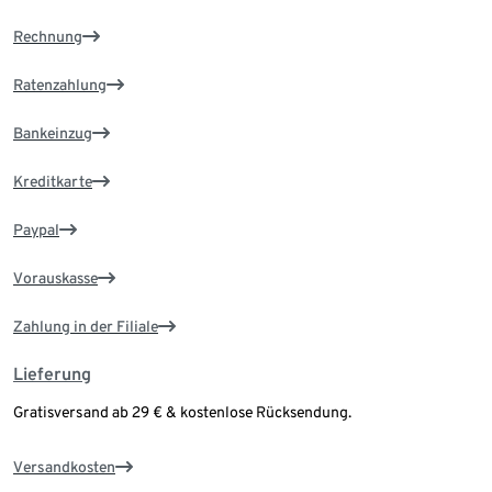
Rechnung
Ratenzahlung
Bankeinzug
Kreditkarte
Paypal
Vorauskasse
Zahlung in der Filiale
Lieferung
Gratisversand ab 29 € & kostenlose Rücksendung.
Versandkosten