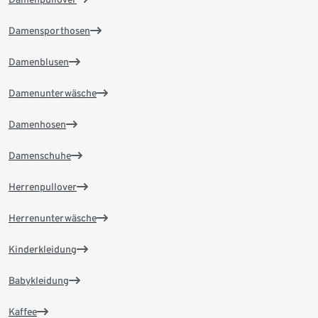
Damensporthosen
Damenblusen
Damenunterwäsche
Damenhosen
Damenschuhe
Herrenpullover
Herrenunterwäsche
Kinderkleidung
Babykleidung
Kaffee