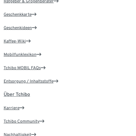
Ratgeber & Größenberater
Geschenkkarte
Geschenkideen
Kaffee-Wiki
Mobilfunklexikon
Tchibo MOBIL FAQs
Entsorgung / Inhaltsstoffe
Über Tchibo
Karriere
Tchibo Community
Nachhaltigkeit