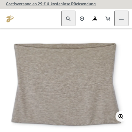
Gratisversand ab 29 € & kostenlose Rücksendung