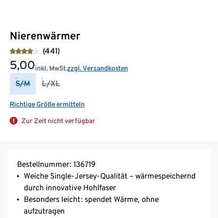
Nierenwärmer
(441)
5,00
inkl. MwSt.
zzgl. Versandkosten
S/M
L/XL
Richtige Größe ermitteln
Zur Zeit nicht verfügbar
Bestellnummer: 136719
Weiche Single-Jersey-Qualität – wärmespeichernd
durch innovative Hohlfaser
Besonders leicht: spendet Wärme, ohne
aufzutragen